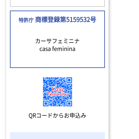
商標登録第5159532号
特許庁
カーサフェミニナ
casa feminina
QRコードからお申込み