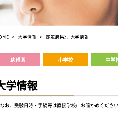
OME
大学情報
都道府県別 大学情報
幼稚園
小学校
中学
大学情報
なお、受験日時・手続等は直接学校にお確かめくださ