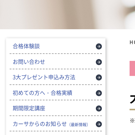
H
合格体験談
お問い合わせ
3大プレゼント申込み方法
初めての方へ・合格実績
期間限定講座
※
カーサからのお知らせ
（最新情報）