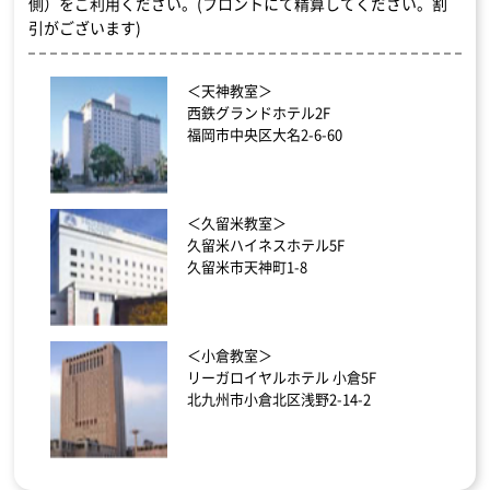
側）をご利用ください。(フロントにて精算してください。割
引がございます)
＜天神教室＞
西鉄グランドホテル2F
福岡市中央区大名2-6-60
＜久留米教室＞
久留米ハイネスホテル5F
久留米市天神町1-8
＜小倉教室＞
リーガロイヤルホテル 小倉5F
北九州市小倉北区浅野2-14-2