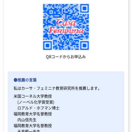
QRコードからお申込み
●推薦の言葉
私はカーサ・フェミニナ教育研究所を推薦します。
米国コーネル大学教授
(ノーベル化学賞受賞)
ロアルド・ホフマン博士
福岡教育大学名誉教授
内山信先生
福岡教育大学名誉教授
永島範一先生