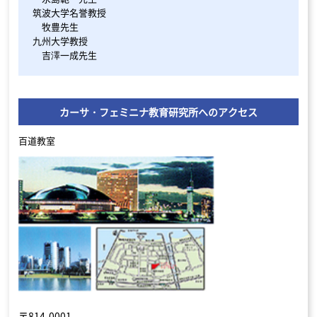
筑波大学名誉教授
牧豊先生
九州大学教授
吉澤一成先生
カーサ・フェミニナ教育研究所へのアクセス
百道教室
〒814-0001