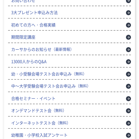
お問い合わせ
3大プレゼント申込み方法
初めての方へ・合格実績
期間限定講座
カーサからのお知らせ
（最新情報）
13000人からのQ&A
幼・小受験会場テスト会お申込み
（無料）
中～大学受験会場テスト会お申込み
（無料）
合格セミナー・イベント
オンデマンドテスト会
（無料）
インターネットテスト会
（無料）
幼稚園・小学校入試アンケート