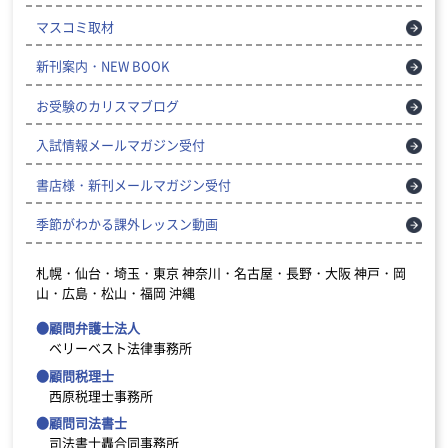
マスコミ取材
新刊案内・NEW BOOK
お受験のカリスマブログ
入試情報メールマガジン受付
書店様・新刊メールマガジン受付
季節がわかる課外レッスン動画
札幌・仙台・埼玉・東京
神奈川・名古屋・長野・大阪
神戸・岡
山・広島・松山・福岡
沖縄
●顧問弁護士法人
ベリーベスト法律事務所
●顧問税理士
西原税理士事務所
●顧問司法書士
司法書士轟合同事務所