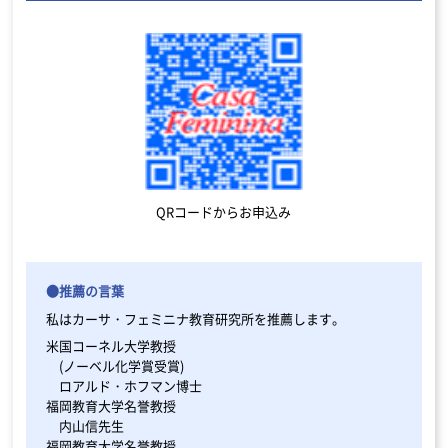
QRコードからお申込み
●推薦の言葉
私はカーサ・フェミニナ教育研究所を推薦します。
米国コーネル大学教授
(ノーベル化学賞受賞)
ロアルド・ホフマン博士
福岡教育大学名誉教授
内山信先生
福岡教育大学名誉教授