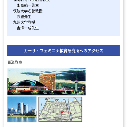
永島範一先生
筑波大学名誉教授
牧豊先生
九州大学教授
吉澤一成先生
カーサ・フェミニナ教育研究所へのアクセス
百道教室