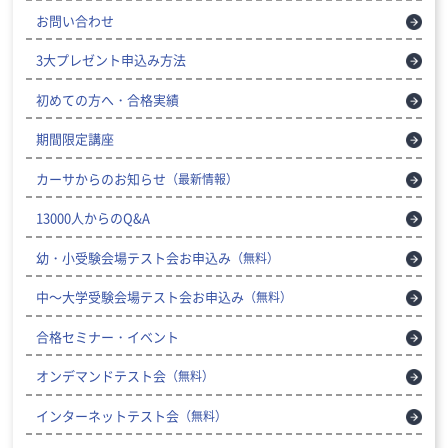
お問い合わせ
3大プレゼント申込み方法
初めての方へ・合格実績
期間限定講座
カーサからのお知らせ
（最新情報）
13000人からのQ&A
幼・小受験会場テスト会お申込み
（無料）
中～大学受験会場テスト会お申込み
（無料）
合格セミナー・イベント
オンデマンドテスト会
（無料）
インターネットテスト会
（無料）