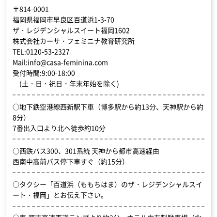
〒814-0001
福岡県福岡市早良区百道浜1-3-70
ザ・レジデンシャルスイート福岡1602
株式会社カーサ・フェミニナ教育研究所
TEL:0120-53-2327
Mail:info@casa-feminina.com
受付時間:9:00-18:00
(土・日・祝日・年末年始を除く)
○地下鉄空港線西新駅下車（博多駅から約13分、天神駅から約
8分）
7番出入口より北へ徒歩約10分
○西鉄バス300、301系統 天神から都市高速経由
西南中高前バス停下車すぐ（約15分）
○タクシー「百道浜（ももちはま）のザ・レジデンシャルスイ
ート・福岡」とお伝え下さい。