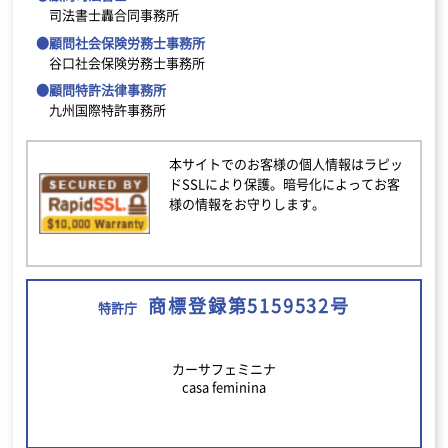
司法書士轟合同事務所
●顧問社会保険労務士事務所
谷口社会保険労務士事務所
●顧問特許法律事務所
九州国際特許事務所
本サイトでのお客様の個人情報はラピッ
ドSSLにより保護。暗号化によってお客
様の情報をお守りします。
商標登録第5159532号
特許庁
カーサフェミニナ
casa feminina