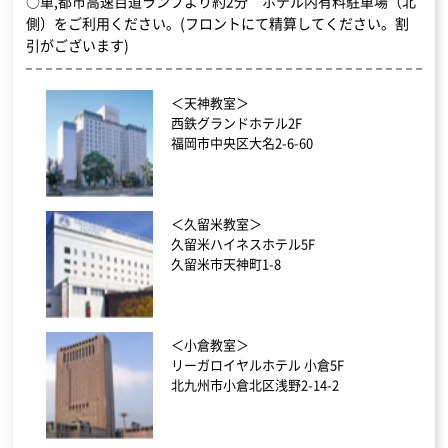
○車,都市高速百道ランプより約2分 ホテル内有料駐車場（北
側）をご利用ください。(フロントにて精算してください。割
引がございます)
＜天神教室＞
西鉄グランドホテル2F
福岡市中央区大名2-6-60
＜久留米教室＞
久留米ハイネスホテル5F
久留米市天神町1-8
＜小倉教室＞
リーガロイヤルホテル 小倉5F
北九州市小倉北区浅野2-14-2