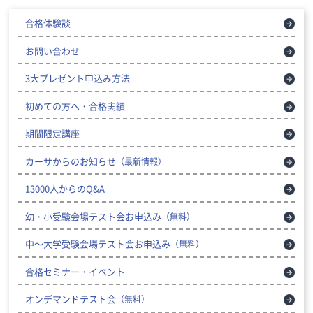
合格体験談
お問い合わせ
3大プレゼント申込み方法
初めての方へ・合格実績
期間限定講座
カーサからのお知らせ
（最新情報）
13000人からのQ&A
幼・小受験会場テスト会お申込み
（無料）
中～大学受験会場テスト会お申込み
（無料）
合格セミナー・イベント
オンデマンドテスト会
（無料）