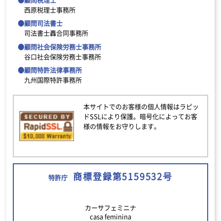
西原税理士事務所
●顧問司法書士
司法書士轟合同事務所
●顧問社会保険労務士事務所
谷口社会保険労務士事務所
●顧問特許法律事務所
九州国際特許事務所
本サイトでのお客様の個人情報はラピッ
ドSSLにより保護。暗号化によってお客
様の情報をお守りします。
商標登録第5159532号
特許庁
カーサフェミニナ
casa feminina