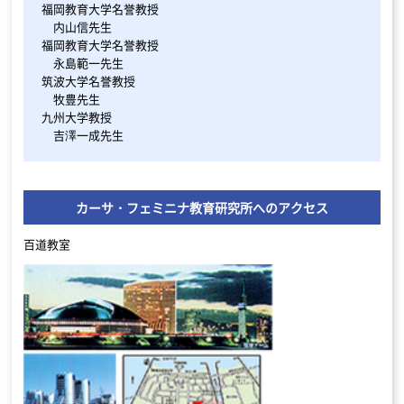
福岡教育大学名誉教授
内山信先生
福岡教育大学名誉教授
永島範一先生
筑波大学名誉教授
牧豊先生
九州大学教授
吉澤一成先生
カーサ・フェミニナ教育研究所へのアクセス
百道教室