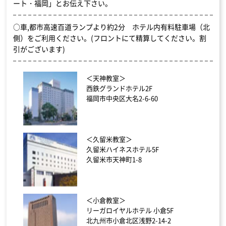
ート・福岡」とお伝え下さい。
○車,都市高速百道ランプより約2分 ホテル内有料駐車場（北
側）をご利用ください。(フロントにて精算してください。割
引がございます)
＜天神教室＞
西鉄グランドホテル2F
福岡市中央区大名2-6-60
＜久留米教室＞
久留米ハイネスホテル5F
久留米市天神町1-8
＜小倉教室＞
リーガロイヤルホテル 小倉5F
北九州市小倉北区浅野2-14-2