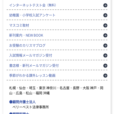
インターネットテスト会
（無料）
幼稚園・小学校入試アンケート
マスコミ取材
新刊案内・NEW BOOK
お受験のカリスマブログ
入試情報メールマガジン受付
書店様・新刊メールマガジン受付
季節がわかる課外レッスン動画
札幌・仙台・埼玉・東京
神奈川・名古屋・長野・大阪
神戸・岡
山・広島・松山・福岡
沖縄
●顧問弁護士法人
ベリーベスト法律事務所
●顧問税理士